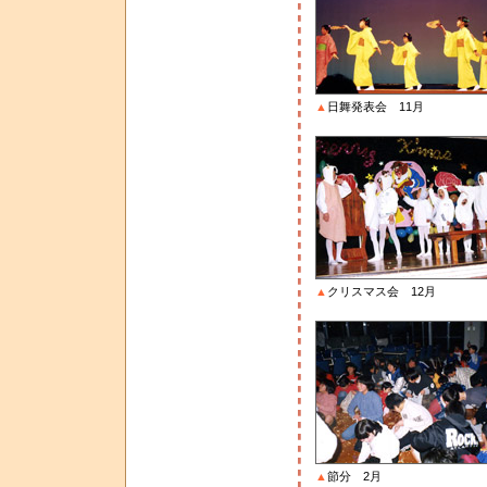
▲
日舞発表会 11月
▲
クリスマス会 12月
▲
節分 2月