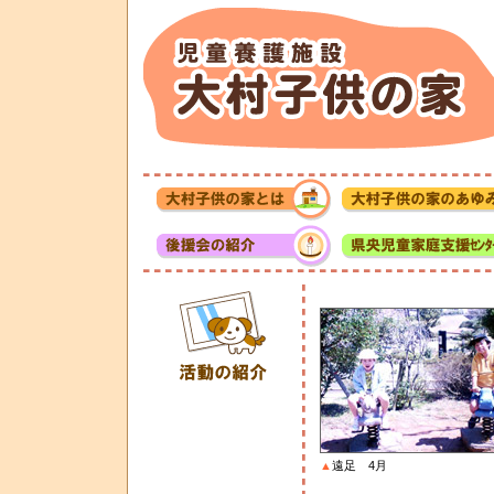
▲
遠足 4月